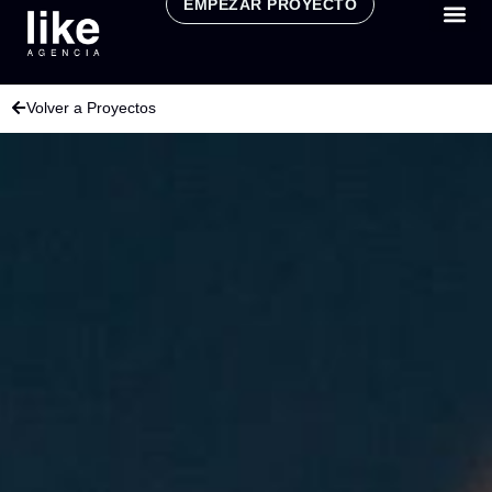
EMPEZAR PROYECTO
CONSULT
Volver a Proyectos