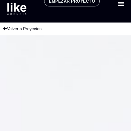
EMPEZAR PROYECTO
CONSULT
Volver a Proyectos