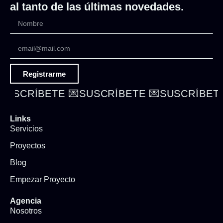
al tanto de las últimas novedades.
Registrarme
USCRÍBETE 💌
SUSCRÍBETE 💌
SUSCRÍBETE 
Links
Servicios
Proyectos
Blog
Empezar Proyecto
Agencia
Nosotros