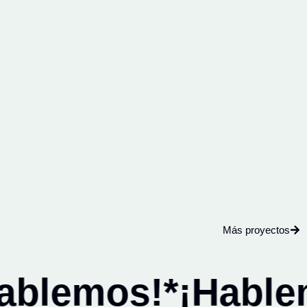
Más proyectos
ablemos!*
¡Hablem