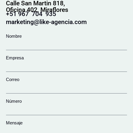
Calle San Martin 818,
Oficina 402, Miraflores
+51 967 704 935
marketing@like-agencia.com
Nombre
Empresa
Correo
Número
Mensaje